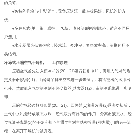
的负荷。
●独特的机箱与排风设计，无负压逆流，散热效果好，风机维护方
便。
●多种形式(单、集、联控、PC板、变频等)的控制线路，适合不同用
户选用。
●水冷凝器为低翅铜管，慢水流、多冲程，换热效率高，长期使用不
易结垢。
冷冻式压缩空气干燥机——工作原理
压缩空气首先进入预冷却器(20、21)进行初步冷却，再引入气对气热
交换器(回热器)(1)，由冷却的排出空气进一步降温，并将冷凝出的水排出
机外。然后流入气对制冷剂的热交换器(蒸发器) (2)，由制冷系统进一步冷
却。
压缩空气经过预冷却器(20、21)、回热器(1)和蒸发器(2)逐步冷却后，
空气中水汽凝结成液态水珠，经气液分离器(3)的作用，分离出液态水。经
过气液分离器(3)的干燥冷却空气通过气对气热交换器(回热器)(1)的另一流
程，在离开干燥机时被升温。