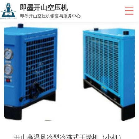
即墨开山空压机
即墨开山空压机销售与服务中心
开山高温风冷型冷冻式干燥机（小机）